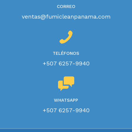
CORREO
ventas@fumicleanpanama.com
TELÉFONOS
+507 6257-9940
WHATSAPP
+507 6257-9940